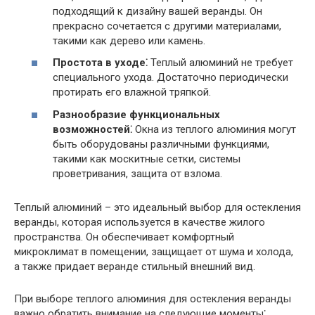
подходящий к дизайну вашей веранды. Он
прекрасно сочетается с другими материалами,
такими как дерево или камень.
Простота в уходе⁚
Теплый алюминий не требует
специального ухода. Достаточно периодически
протирать его влажной тряпкой.
Разнообразие функциональных
возможностей⁚
Окна из теплого алюминия могут
быть оборудованы различными функциями,
такими как москитные сетки, системы
проветривания, защита от взлома.
Теплый алюминий – это идеальный выбор для остекления
веранды, которая используется в качестве жилого
пространства. Он обеспечивает комфортный
микроклимат в помещении, защищает от шума и холода,
а также придает веранде стильный внешний вид.
При выборе теплого алюминия для остекления веранды
важно обратить внимание на следующие моменты⁚