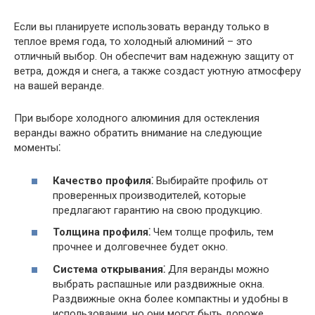
Если вы планируете использовать веранду только в
теплое время года, то холодный алюминий – это
отличный выбор. Он обеспечит вам надежную защиту от
ветра, дождя и снега, а также создаст уютную атмосферу
на вашей веранде.
При выборе холодного алюминия для остекления
веранды важно обратить внимание на следующие
моменты⁚
Качество профиля⁚
Выбирайте профиль от
проверенных производителей, которые
предлагают гарантию на свою продукцию.
Толщина профиля⁚
Чем толще профиль, тем
прочнее и долговечнее будет окно.
Система открывания⁚
Для веранды можно
выбрать распашные или раздвижные окна.
Раздвижные окна более компактны и удобны в
использовании, но они могут быть дороже.