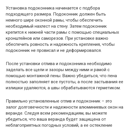
Установка подоконника начинается с подбора
подходящего размера. Подоконник должен быть
немного шире оконной рамы, чтобы обеспечить
необходимый нахлест на стену. Затем подоконник
крепится к нижней части рамы с помощью специальных
кронштейнов или саморезов. При установке важно
обеспечить ровность и надежность крепления, чтобы
подоконник не провисал и не деформировался.
После установки отлива и подоконника необходимо
заделать все щели и зазоры между ними и рамой с
помощью монтажной пены. Важно убедиться, что пена
полностью заполняет все пустоты, а после застывания ее
излишки удаляются, а швы обрабатываются герметиком.
Правильно установленные отлив и подоконник – это
залог долговечности и надежности алюминиевых окон на
веранде. Следуя всем рекомендациям, вы можете
убедиться, что ваша веранда будет защищена от
неблагоприятных погодных условий, а ее остекление