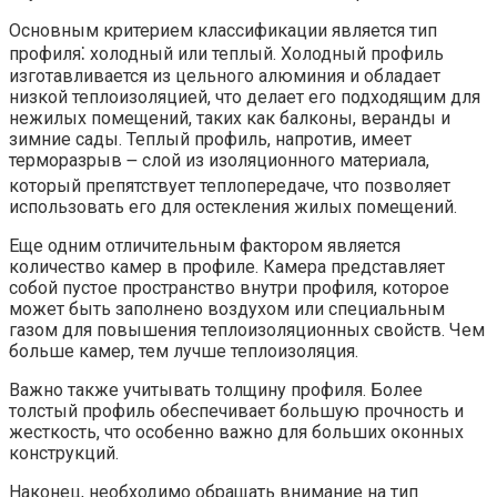
Основным критерием классификации является тип
профиля⁚ холодный или теплый. Холодный профиль
изготавливается из цельного алюминия и обладает
низкой теплоизоляцией, что делает его подходящим для
нежилых помещений, таких как балконы, веранды и
зимние сады. Теплый профиль, напротив, имеет
терморазрыв ౼ слой из изоляционного материала,
который препятствует теплопередаче, что позволяет
использовать его для остекления жилых помещений.
Еще одним отличительным фактором является
количество камер в профиле. Камера представляет
собой пустое пространство внутри профиля, которое
может быть заполнено воздухом или специальным
газом для повышения теплоизоляционных свойств. Чем
больше камер, тем лучше теплоизоляция.
Важно также учитывать толщину профиля. Более
толстый профиль обеспечивает большую прочность и
жесткость, что особенно важно для больших оконных
конструкций.
Наконец, необходимо обращать внимание на тип