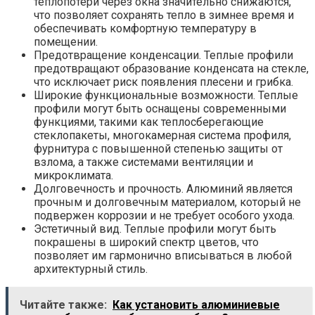
теплопотери через окна значительно снижаются,
что позволяет сохранять тепло в зимнее время и
обеспечивать комфортную температуру в
помещении.
Предотвращение конденсации. Теплые профили
предотвращают образование конденсата на стекле,
что исключает риск появления плесени и грибка.
Широкие функциональные возможности. Теплые
профили могут быть оснащены современными
функциями, такими как теплосберегающие
стеклопакеты, многокамерная система профиля,
фурнитура с повышенной степенью защиты от
взлома, а также системами вентиляции и
микроклимата.
Долговечность и прочность. Алюминий является
прочным и долговечным материалом, который не
подвержен коррозии и не требует особого ухода.
Эстетичный вид. Теплые профили могут быть
покрашены в широкий спектр цветов, что
позволяет им гармонично вписываться в любой
архитектурный стиль.
Читайте также:
Как установить алюминиевые