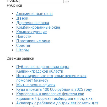
Поиск:
Рубрики
Алюминиевые окна
Двери
Деревянные окна
Комбинированные окна
Комплектующие
Новости
Пластиковые окна
Советы
Шторы
Свежие записи
Публичная кадастровая карта
Калининградской области
Инжиниринг: что это, кому нужен и как
помогает бизнесу
Мытье окон в офисах
Куда вложить 100 000 рублей в 2025 году
Корпоратив в аквапарке Фэнтези как
идеальный формат тимбилдинга и отдыха
Аквапарк с ребенком до трех лет советы для