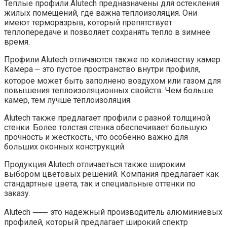
Теплые профили Alutech предназначены для остекления
жилых помещений, где важна теплоизоляция. Они
имеют терморазрыв, который препятствует
теплопередаче и позволяет сохранять тепло в зимнее
время.
Профили Alutech отличаются также по количеству камер.
Камера ౼ это пустое пространство внутри профиля,
которое может быть заполнено воздухом или газом для
повышения теплоизоляционных свойств. Чем больше
камер, тем лучше теплоизоляция.
Alutech также предлагает профили с разной толщиной
стенки. Более толстая стенка обеспечивает большую
прочность и жесткость, что особенно важно для
больших оконных конструкций.
Продукция Alutech отличаеться также широким
выбором цветовых решений. Компания предлагает как
стандартные цвета, так и специальные оттенки по
заказу.
Alutech ⸺ это надежный производитель алюминиевых
профилей, который предлагает широкий спектр