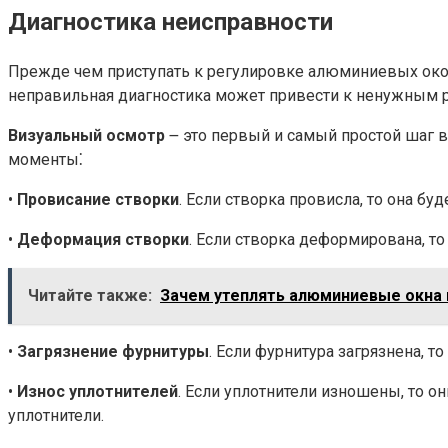
Диагностика неисправности
Прежде чем приступать к регулировке алюминиевых окон,
неправильная диагностика может привести к ненужным р
Визуальный осмотр
౼ это первый и самый простой шаг в
моменты⁚
•
Провисание створки
. Если створка провисла, то она бу
•
Деформация створки
. Если створка деформирована, то
Читайте также:
Зачем утеплять алюминиевые окна 
•
Загрязнение фурнитуры
. Если фурнитура загрязнена, т
•
Износ уплотнителей
. Если уплотнители изношены, то о
уплотнители.