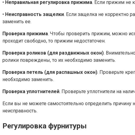
•
Неправильная регулировка прижима
. Если прижим не 
•
Неисправность защелки
. Если защелка не корректно р
заменить ее.
Проверка прижима
. Чтобы проверить прижим, можно исп
проходит свободно, то прижим недостаточен.
Проверка роликов (для раздвижных окон)
. Внимательно
ролики повреждены, то их необходимо заменить.
Проверка петель (для распашных окон)
. Проверьте кре
необходимо заменить.
Проверка уплотнителей
. Проверьте уплотнители на нали
Если вы не можете самостоятельно определить причину не
неисправность.
Регулировка фурнитуры