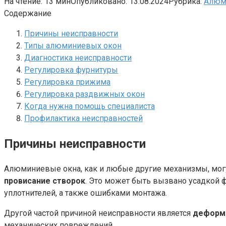
На чтение:
13 мин
Опубликовано:
13.08.2024
Рубрика:
Алюм
Содержание
Причины неисправности
Типы алюминиевых окон
Диагностика неисправности
Регулировка фурнитуры
Регулировка прижима
Регулировка раздвижных окон
Когда нужна помощь специалиста
Профилактика неисправностей
Причины неисправности
Алюминиевые окна, как и любые другие механизмы, могут
провисание створок
. Это может быть вызвано усадкой 
уплотнителей, а также ошибками монтажа.
Другой частой причиной неисправности является
деформ
механических повреждений.