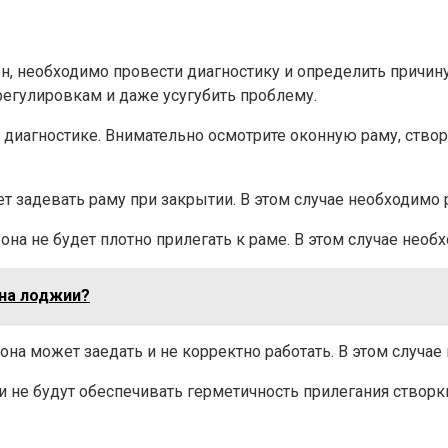
 необходимо провести диагностику и определить причину,
егулировкам и даже усугубить проблему.
 диагностике. Внимательно осмотрите оконную раму, ство
дет задевать раму при закрытии. В этом случае необходимо 
 она не будет плотно прилегать к раме. В этом случае нео
на лоджии?
о она может заедать и не корректно работать. В этом случа
ни не будут обеспечивать герметичность прилегания створк