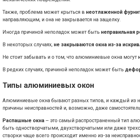
Также, проблема может крыться в
неотлаженной фурни
направляющим, и она не закрывается на защелку.
Иногда причиной неполадок может быть
неправильная р
В некоторых случаях,
не закрываются окна из-за искри
Не стоит забывать и о том, что алюминиевые окна могут
В редких случаях, причиной неполадок может быть
дефо
Типы алюминиевых окон
Алюминиевые окна бывают разных типов, и каждый из ни
причины неисправностей и, возможно, даже самостоятель
Распашные окна
౼ это самый распространенный тип алю
быть одностворчатыми, двухстворчатыми или даже трехс
створки чаще всего происходит именно из-за неисправнос