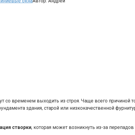
иниевые окна
Автор:
Андрей
 со временем выходить из строя. Чаще всего причиной то
фундамента здания, старой или низкокачественной фурниту
ация створки
, которая может возникнуть из-за перепадов