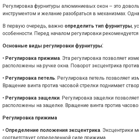
Регулировка фурнитуры алюминиевых окон ౼ это довольн
инструментом и желание разобраться в механизмах. Однак
В первую очередь, важно
определить тип фурнитуры
, 
особенности. Перед началом регулировки рекомендуется 
Основные виды регулировки фурнитуры⁚
•
Регулировка прижима
. Эта регулировка позволяет изм
расположены на ручке окна. Поворот эксцентрика против
•
Регулировка петель
. Регулировка петель позволяет из
Вращение винта против часовой стрелки поднимает створк
•
Регулировка защелки
. Регулировка защелки позволяе
расположены на защелке. Вращение винта против часовой
Регулировка прижима
•
Определение положения эксцентрика
. Эксцентрики м
соответствует определенной силе прижима.