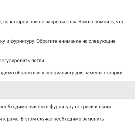
 по которой они не закрываются. Важно помнить, что
рку и фурнитуру. Обратите внимание на следующие
регулировать петли.
бходимо обратиться к специалисту для замены створки.
е необходимо очистить фурнитуру от грязи и пыли.
и к раме. В этом случае необходимо заменить