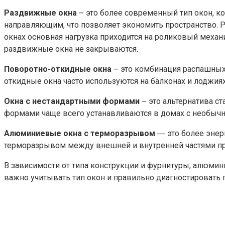
Раздвижные окна
౼ это более современный тип окон, к
направляющим, что позволяет экономить пространство.
окнах основная нагрузка приходится на роликовый механи
раздвижные окна не закрываются.
Поворотно-откидные окна
౼ это комбинация распашных 
откидные окна часто используются на балконах и лоджиях
Окна с нестандартными формами
౼ это альтернатива с
формами чаще всего устанавливаются в домах с необычн
Алюминиевые окна с терморазрывом
― это более энер
терморазрывом между внешней и внутренней частями п
В зависимости от типа конструкции и фурнитуры, алюмин
важно учитывать тип окон и правильно диагностировать 