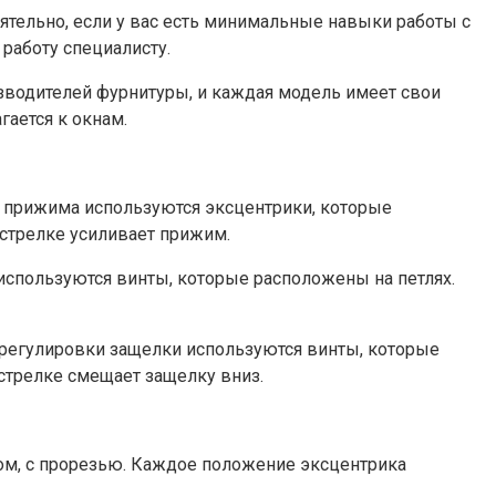
тельно, если у вас есть минимальные навыки работы с
 работу специалисту.
изводителей фурнитуры, и каждая модель имеет свои
гается к окнам.
ки прижима используются эксцентрики, которые
 стрелке усиливает прижим.
 используются винты, которые расположены на петлях.
 регулировки защелки используются винты, которые
стрелке смещает защелку вниз.
ком, с прорезью. Каждое положение эксцентрика