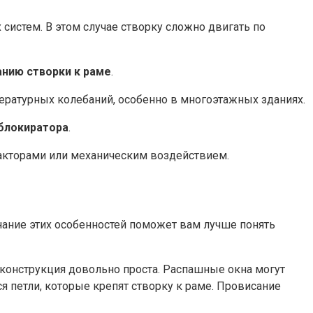
систем. В этом случае створку сложно двигать по
анию створки к раме
.
ературных колебаний, особенно в многоэтажных зданиях.
 блокиратора
.
кторами или механическим воздействием.
нание этих особенностей поможет вам лучше понять
 конструкция довольно проста. Распашные окна могут
петли, которые крепят створку к раме. Провисание