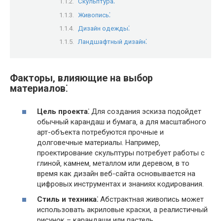
Скульптура⁚
Живопись⁚
Дизайн одежды⁚
Ландшафтный дизайн⁚
Факторы‚ влияющие на выбор
материалов⁚
Цель проекта⁚
Для создания эскиза подойдет
обычный карандаш и бумага‚ а для масштабного
арт-объекта потребуются прочные и
долговечные материалы. Например‚
проектирование скульптуры потребует работы с
глиной‚ камнем‚ металлом или деревом‚ в то
время как дизайн веб-сайта основывается на
цифровых инструментах и знаниях кодирования.
Стиль и техника⁚
Абстрактная живопись может
использовать акриловые краски‚ а реалистичный
рисунок – карандаши или пастель.