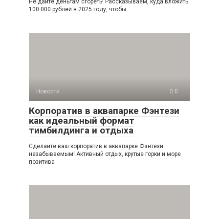
Не дайте деньгам сгореть! Рассказываем, куда вложить
100 000 рублей в 2025 году, чтобы
Новости
0
Корпоратив в аквапарке Фэнтези
как идеальный формат
тимбилдинга и отдыха
Сделайте ваш корпоратив в аквапарке Фэнтези
незабываемым! Активный отдых, крутые горки и море
позитива