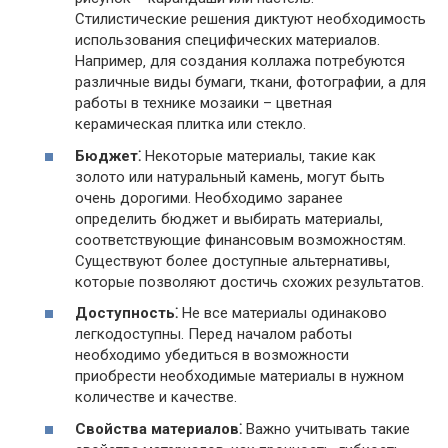
Стилистические решения диктуют необходимость
использования специфических материалов.
Например‚ для создания коллажа потребуются
различные виды бумаги‚ ткани‚ фотографии‚ а для
работы в технике мозаики – цветная
керамическая плитка или стекло.
Бюджет⁚
Некоторые материалы‚ такие как
золото или натуральный камень‚ могут быть
очень дорогими. Необходимо заранее
определить бюджет и выбирать материалы‚
соответствующие финансовым возможностям.
Существуют более доступные альтернативы‚
которые позволяют достичь схожих результатов.
Доступность⁚
Не все материалы одинаково
легкодоступны. Перед началом работы
необходимо убедиться в возможности
приобрести необходимые материалы в нужном
количестве и качестве.
Свойства материалов⁚
Важно учитывать такие