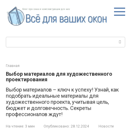
Перейти
к
контенту
Поиск:
Главная
Выбор материалов для художественного
проектирования
Выбор материалов – ключ к успеху! Узнай, как
подобрать идеальные материалы для
художественного проекта, учитывая цель,
бюджет и долговечность. Секреты
профессионалов ждут!
На чтение:
3 мин
Опубликовано:
28.12.2024
Новости