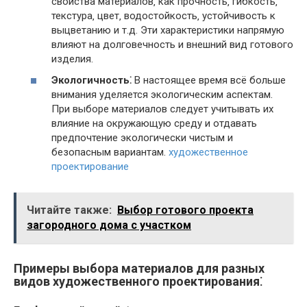
свойства материалов‚ как прочность‚ гибкость‚
текстура‚ цвет‚ водостойкость‚ устойчивость к
выцветанию и т.д. Эти характеристики напрямую
влияют на долговечность и внешний вид готового
изделия.
Экологичность⁚
В настоящее время всё больше
внимания уделяется экологическим аспектам.
При выборе материалов следует учитывать их
влияние на окружающую среду и отдавать
предпочтение экологически чистым и
безопасным вариантам.
художественное
проектирование
Читайте также:
Выбор готового проекта
загородного дома с участком
Примеры выбора материалов для разных
видов художественного проектирования⁚