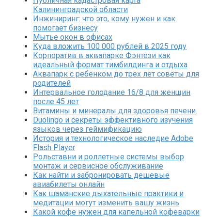
Публичная кадастровая карта
Калининградской области
Инжиниринг: что это, кому нужен и как
помогает бизнесу
Мытье окон в офисах
Куда вложить 100 000 рублей в 2025 году
Корпоратив в аквапарке Фэнтези как
идеальный формат тимбилдинга и отдыха
Аквапарк с ребенком до трех лет советы для
родителей
Интервальное голодание 16/8 для женщин
после 45 лет
Витамины и минералы для здоровья печени
Duolingo и секреты эффективного изучения
языков через геймификацию
История и технологическое наследие Adobe
Flash Player
Рольставни и роллетные системы выбор
монтаж и сервисное обслуживание
Как найти и забронировать дешевые
авиабилеты онлайн
Как шаманские дыхательные практики и
медитации могут изменить вашу жизнь
Какой кофе нужен для капельной кофеварки