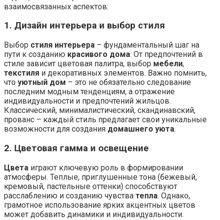
взаимосвязанных аспектов:
1. Дизайн интерьера и выбор стиля
Выбор
стиля интерьера
– фундаментальный шаг на
пути к созданию
красивого дома
. От предпочтений в
стиле зависит цветовая палитра, выбор
мебели
,
текстиля
и декоративных элементов. Важно помнить,
что
уютный дом
– это не обязательно следование
последним модным тенденциям, а отражение
индивидуальности и предпочтений жильцов.
Классический, минималистический, скандинавский,
прованс – каждый стиль предлагает свои уникальные
возможности для создания
домашнего уюта
.
2. Цветовая гамма и освещение
Цвета
играют ключевую роль в формировании
атмосферы. Теплые, приглушенные тона (бежевый,
кремовый, пастельные оттенки) способствуют
расслаблению и созданию чувства
тепла
. Однако,
грамотное использование ярких акцентных цветов
может добавить динамики и индивидуальности.