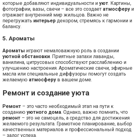
которые добавляют индивидуальности и
уют
. Картины,
фотографии, вазы, свечи – все это создает
атмосферу
и
отражает внутренний мир жильцов. Важно не
перегружать
интерьер
декором, стремясь к гармонии и
балансу.
5. Ароматы
Ароматы
играют немаловажную роль в создании
уютной обстановки
. Приятные запахи лаванды,
ванилина, цитрусовых способствуют расслаблению и
улучшению настроения. Ароматические свечи, эфирные
масла или специальные диффузоры помогут создать
желаемую
атмосферу
в вашем доме.
Ремонт и создание уюта
Ремонт
– это часто необходимый этап на пути к
созданию
уютного дома
. Однако, важно помнить, что
ремонт
– это не самоцель, а средство для достижения
желаемого результата. Грамотное планирование, выбор
качественных материалов и профессиональный подход
– залог успеха.