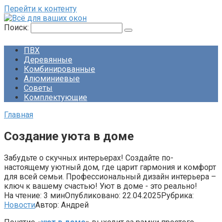
Перейти к контенту
Поиск:
ПВХ
Деревянные
Комбинированные
Алюминиевые
Советы
Комплектующие
Главная
Создание уюта в доме
Забудьте о скучных интерьерах! Создайте по-
настоящему уютный дом, где царит гармония и комфорт
для всей семьи. Профессиональный дизайн интерьера –
ключ к вашему счастью! Уют в доме - это реально!
На чтение:
3 мин
Опубликовано:
22.04.2025
Рубрика:
Новости
Автор:
Андрей