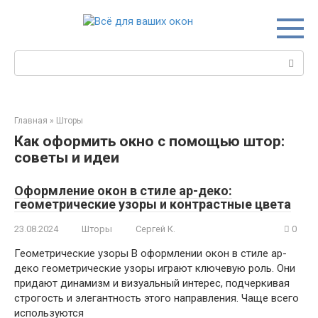
Перейти
к
контенту
Поиск:
Главная
»
Шторы
Как оформить окно с помощью штор:
советы и идеи
Оформление окон в стиле ар-деко:
геометрические узоры и контрастные цвета
23.08.2024
Шторы
Сергей К.
0
Геометрические узоры В оформлении окон в стиле ар-
деко геометрические узоры играют ключевую роль. Они
придают динамизм и визуальный интерес, подчеркивая
строгость и элегантность этого направления. Чаще всего
используются