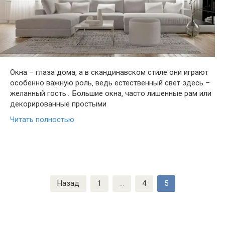
Окна – глаза дома‚ а в скандинавском стиле они играют
особенно важную роль‚ ведь естественный свет здесь –
желанный гость․ Большие окна‚ часто лишенные рам или
декорированные простыми
Читать полностью
Пагинация
Назад
1
…
4
5
записей