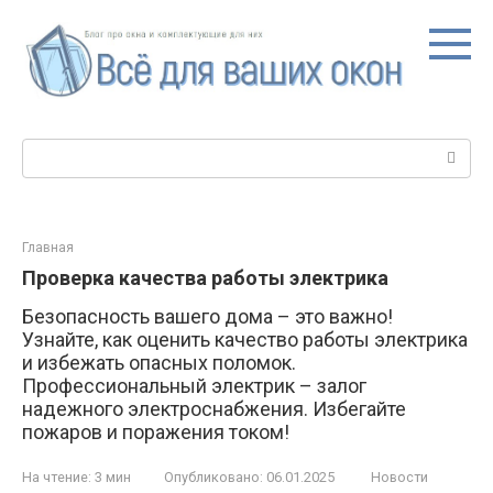
Перейти
к
контенту
Поиск:
Главная
Проверка качества работы электрика
Безопасность вашего дома – это важно!
Узнайте, как оценить качество работы электрика
и избежать опасных поломок.
Профессиональный электрик – залог
надежного электроснабжения. Избегайте
пожаров и поражения током!
На чтение:
3 мин
Опубликовано:
06.01.2025
Новости