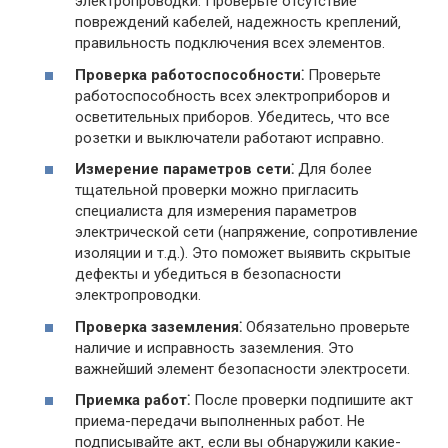
электропроводки. Проверьте отсутствие
повреждений кабелей‚ надежность креплений‚
правильность подключения всех элементов.
Проверка работоспособности⁚
Проверьте
работоспособность всех электроприборов и
осветительных приборов. Убедитесь‚ что все
розетки и выключатели работают исправно.
Измерение параметров сети⁚
Для более
тщательной проверки можно пригласить
специалиста для измерения параметров
электрической сети (напряжение‚ сопротивление
изоляции и т.д.). Это поможет выявить скрытые
дефекты и убедиться в безопасности
электропроводки.
Проверка заземления⁚
Обязательно проверьте
наличие и исправность заземления. Это
важнейший элемент безопасности электросети.
Приемка работ⁚
После проверки подпишите акт
приема-передачи выполненных работ. Не
подписывайте акт‚ если вы обнаружили какие-