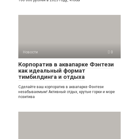
Новости
0
Корпоратив в аквапарке Фэнтези
как идеальный формат
тимбилдинга и отдыха
Сделайте ваш корпоратив в аквапарке Фэнтези
незабываемым! Активный отдых, крутые горки и море
позитива