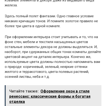
кованые элементы в декоре даже из видавшего вида
железа.
Здесь полный полет фантазии. Одно главное условие
никаких кричащих тонов. И помните золотое правило не
более три цвета в одной комнате.
При оформлении интерьера стоит учитывать и то, что на
фоне стен, мебели и текстиля насыщенных цветов
остальные элементы декора не должны выделяться. И,
наоборот, при сдержанных общих тонах комнаты делайте
цветовой акцент на деталях интерьера. Конечно же,
используемые цвета должны полностью напоминать вам
о природе: коричневый, зеленый, неяркие оттенки
желтого и терракотового, цвета полевых растений,
осенней листвы, неба и т.д.
Читайте также:
Оформление окон в стиле
ренессанс: классические формы и богатая
отделка