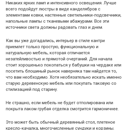
Никаких ярких ламп и интенсивного освещения. Лучше
всего подойдут люстры в виде канделябров с
элементами ковки, настенные светильники-подсвечники,
напольные лампы с тканевыми абажурами. Все эти
источники света должны радовать глаз и днем.
Как вы уже догадались, интерьер в стиле кантри
приемлет только простую, функциональную и
натуральную мебель, которая отличается
незатейливостью и прямотой очертаний. Для начала
стоит хорошенько покопаться у бабушки на чердаке или
посетить блошиный рынок наверняка там найдется то,
что вам необходимо. Хотя необязательно искать именно
старую деревенскую мебель или покупать таковую со
стилизацией под старину.
Не страшно, если мебель не будет отполирована или
покрыта лаком грубая отделка смотрится гармоничнее.
Это может быть обычный деревянный стол, плетеное
кресло-качалка, многочисленные сундуки и корзины.