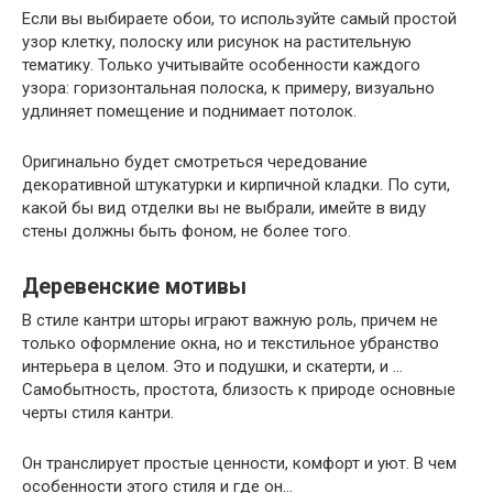
Если вы выбираете обои, то используйте самый простой
узор клетку, полоску или рисунок на растительную
тематику. Только учитывайте особенности каждого
узора: горизонтальная полоска, к примеру, визуально
удлиняет помещение и поднимает потолок.
Оригинально будет смотреться чередование
декоративной штукатурки и кирпичной кладки. По сути,
какой бы вид отделки вы не выбрали, имейте в виду
стены должны быть фоном, не более того.
Деревенские мотивы
В стиле кантри шторы играют важную роль, причем не
только оформление окна, но и текстильное убранство
интерьера в целом. Это и подушки, и скатерти, и …
Самобытность, простота, близость к природе основные
черты стиля кантри.
Он транслирует простые ценности, комфорт и уют. В чем
особенности этого стиля и где он…