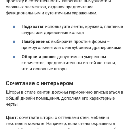
простоту и естественность. Избегайте вычурности и
сложных элементов, отдавая предпочтение
функциональным и аутентичным украшениям.
Подхваты
: используйте ленты, кружево, плетеные
шнуры или деревянные кольца.
Ламбрекены:
выбирайте простые формы –
прямоугольные или с неглубокими драпировками.
Оборки и рюши:
допустимы в умеренном
количестве, предпочтительны из той же ткани,
что и основные шторы.
Сочетание с интерьером
Шторы в стиле кантри должны гармонично вписываться в
общий дизайн помещения, дополняя его характерные
черты.
Цвет:
сочетайте шторы с оттенками стен, мебели и
текстиля в комнате. Например, если стены окрашены в