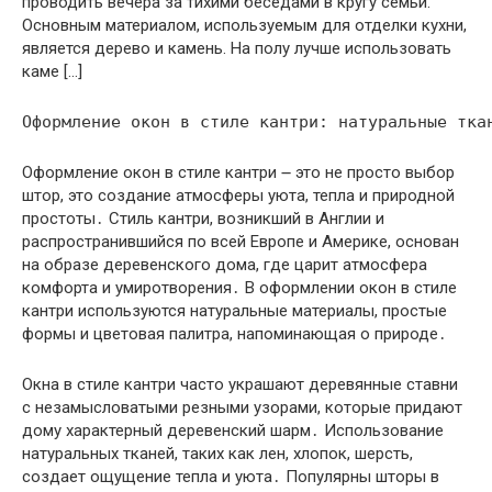
проводить вечера за тихими беседами в кругу семьи.
Основным материалом, используемым для отделки кухни,
является дерево и камень. На полу лучше использовать
каме […]
Оформление окон в стиле кантри ౼ это не просто выбор
штор, это создание атмосферы уюта, тепла и природной
простоты․ Стиль кантри, возникший в Англии и
распространившийся по всей Европе и Америке, основан
на образе деревенского дома, где царит атмосфера
комфорта и умиротворения․ В оформлении окон в стиле
кантри используются натуральные материалы, простые
формы и цветовая палитра, напоминающая о природе․
Окна в стиле кантри часто украшают деревянные ставни
с незамысловатыми резными узорами, которые придают
дому характерный деревенский шарм․ Использование
натуральных тканей, таких как лен, хлопок, шерсть,
создает ощущение тепла и уюта․ Популярны шторы в