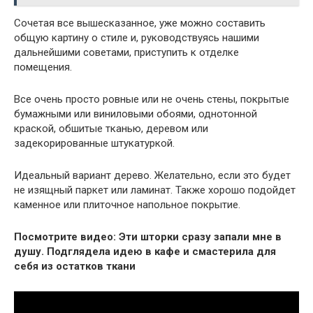
Сочетая все вышесказанное, уже можно составить
общую картину о стиле и, руководствуясь нашими
дальнейшими советами, приступить к отделке
помещения.
Все очень просто ровные или не очень стены, покрытые
бумажными или виниловыми обоями, однотонной
краской, обшитые тканью, деревом или
задекорированные штукатуркой.
Идеальный вариант дерево. Желательно, если это будет
не изящный паркет или ламинат. Также хорошо подойдет
каменное или плиточное напольное покрытие.
Посмотрите видео: Эти шторки сразу запали мне в
душу. Подглядела идею в кафе и смастерила для
себя из остатков ткани