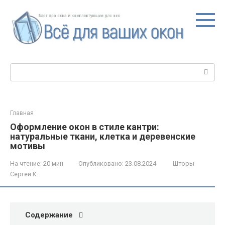
Перейти
к
контенту
Поиск:
Главная
Оформление окон в стиле кантри:
натуральные ткани, клетка и деревенские
мотивы
На чтение:
20 мин
Опубликовано:
23.08.2024
Шторы
Сергей К.
Содержание