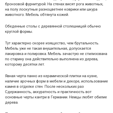
бронзовой фурнитурой. На стенах висят рога животных,
на полу лоскутные разноцветнее коврики или шкура
животного. Мебель обтянута кожей.
Обеденные столы с деревянной столешницей обычно
круглой формы.
Тут характерно скорее изящество, чем брутальность.
Мебель уже не такая внушительная, допускается
лакировка и полировка. Мебель зачастую не стилизована
по старину она действительно выполнена из дерева,
которому десятки лет.
Явная черта панно из керамической плитки на кухне,
наличие арочных форм в мебели и декоре, использование
камня в отделке стен. После нескольких раз
Сдержанность, аккуратность и практичность вот
основные черты кантри в Германии. Немцы любят обилие
дерева.