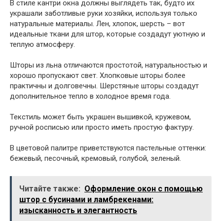
В стиле кантри окна должны выглядеть так, будто их
украшали заботливые руки хозяйки, используя только
натуральные материалы. Лен, хлопок, шерсть – вот
идеальные ткани для штор, которые создадут уютную и
теплую атмосферу.
Шторы из льна отличаются простотой, натуральностью и
хорошо пропускают свет. Хлопковые шторы более
практичны и долговечны. Шерстяные шторы создадут
дополнительное тепло в холодное время года.
Текстиль может быть украшен вышивкой, кружевом,
ручной росписью или просто иметь простую фактуру.
В цветовой палитре приветствуются пастельные оттенки:
бежевый, песочный, кремовый, голубой, зеленый.
Читайте также:
Оформление окон с помощью
штор с бусинами и ламбрекенами:
изысканность и элегантность