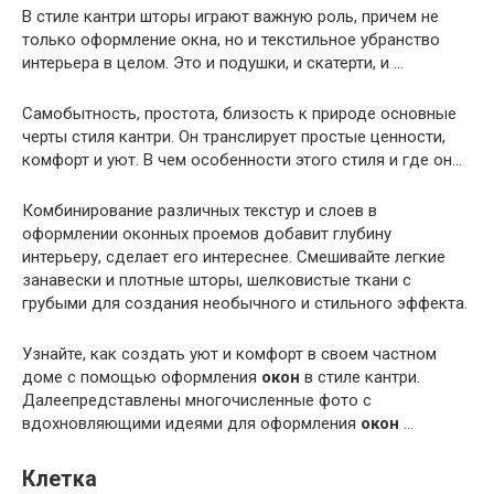
В стиле кантри шторы играют важную роль, причем не
только оформление окна, но и текстильное убранство
интерьера в целом. Это и подушки, и скатерти, и …
Самобытность, простота, близость к природе основные
черты стиля кантри. Он транслирует простые ценности,
комфорт и уют. В чем особенности этого стиля и где он…
Комбинирование различных текстур и слоев в
оформлении оконных проемов добавит глубину
интерьеру, сделает его интереснее. Смешивайте легкие
занавески и плотные шторы, шелковистые ткани с
грубыми для создания необычного и стильного эффекта.
Узнайте, как создать уют и комфорт в своем частном
доме с помощью оформления
окон
в стиле кантри.
Далеепредставлены многочисленные фото с
вдохновляющими идеями для оформления
окон
…
Клетка