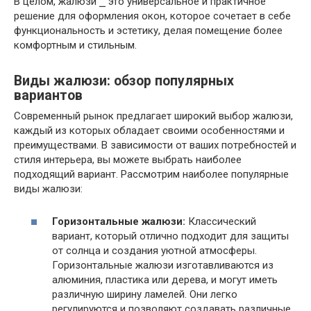
В целом, жалюзи ⎯ это универсальное и практичное
решение для оформления окон, которое сочетает в себе
функциональность и эстетику, делая помещение более
комфортным и стильным.
Виды жалюзи: обзор популярных
вариантов
Современный рынок предлагает широкий выбор жалюзи,
каждый из которых обладает своими особенностями и
преимуществами. В зависимости от ваших потребностей и
стиля интерьера, вы можете выбрать наиболее
подходящий вариант. Рассмотрим наиболее популярные
виды жалюзи:
Горизонтальные жалюзи:
Классический
вариант, который отлично подходит для защиты
от солнца и создания уютной атмосферы.
Горизонтальные жалюзи изготавливаются из
алюминия, пластика или дерева, и могут иметь
различную ширину ламелей. Они легко
регулируются и позволяют создавать различные