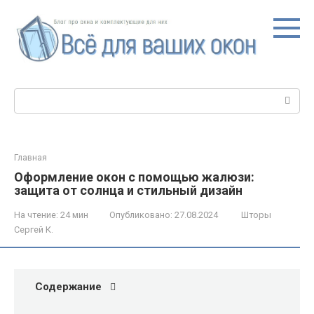
Перейти
к
контенту
Поиск:
Главная
Оформление окон с помощью жалюзи:
защита от солнца и стильный дизайн
На чтение:
24 мин
Опубликовано:
27.08.2024
Шторы
Сергей К.
Содержание