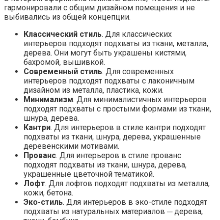
гармонировали с общим дизайном помещения и не
выбивались из общей концепции.
Классический стиль
. Для классических
интерьеров подходят подхваты из ткани, металла,
дерева. Они могут быть украшены кистями,
бахромой, вышивкой.
Современный стиль
. Для современных
интерьеров подходят подхваты с лаконичным
дизайном из металла, пластика, кожи.
Минимализм
. Для минималистичных интерьеров
подходят подхваты с простыми формами из ткани,
шнура, дерева.
Кантри
. Для интерьеров в стиле кантри подходят
подхваты из ткани, шнура, дерева, украшенные
деревенскими мотивами.
Прованс
. Для интерьеров в стиле прованс
подходят подхваты из ткани, шнура, дерева,
украшенные цветочной тематикой.
Лофт
. Для лофтов подходят подхваты из металла,
кожи, бетона.
Эко-стиль
. Для интерьеров в эко-стиле подходят
подхваты из натуральных материалов ─ дерева,