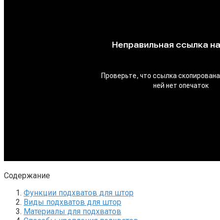
Содержание
Функции подхватов для штор
Виды подхватов для штор
Материалы для подхватов