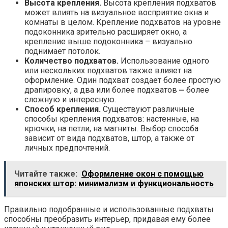
Высота крепления.
Высота крепления подхватов
может влиять на визуальное восприятие окна и
комнаты в целом. Крепление подхватов на уровне
подоконника зрительно расширяет окно, а
крепление выше подоконника – визуально
поднимает потолок.
Количество подхватов.
Использование одного
или нескольких подхватов также влияет на
оформление. Один подхват создает более простую
драпировку, а два или более подхватов ⎼ более
сложную и интересную.
Способ крепления.
Существуют различные
способы крепления подхватов: настенные, на
крючки, на петли, на магниты. Выбор способа
зависит от вида подхватов, штор, а также от
личных предпочтений.
Читайте также:
Оформление окон с помощью
японских штор: минимализм и функциональность
Правильно подобранные и использованные подхваты
способны преобразить интерьер, придавая ему более