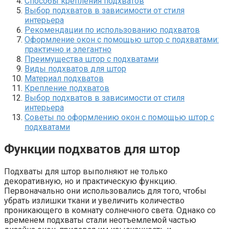
Способы крепления подхватов
Выбор подхватов в зависимости от стиля
интерьера
Рекомендации по использованию подхватов
Оформление окон с помощью штор с подхватами:
практично и элегантно
Преимущества штор с подхватами
Виды подхватов для штор
Материал подхватов
Крепление подхватов
Выбор подхватов в зависимости от стиля
интерьера
Советы по оформлению окон с помощью штор с
подхватами
Функции подхватов для штор
Подхваты для штор выполняют не только
декоративную, но и практическую функцию.
Первоначально они использовались для того, чтобы
убрать излишки ткани и увеличить количество
проникающего в комнату солнечного света. Однако со
временем подхваты стали неотъемлемой частью