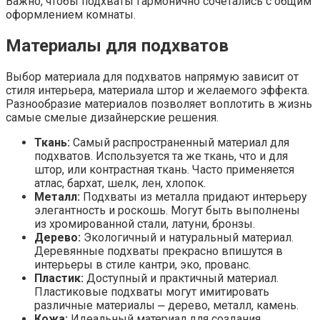
Важно, чтобы подхваты гармонично сочетались с общим
оформлением комнаты.
Материалы для подхватов
Выбор материала для подхватов напрямую зависит от
стиля интерьера, материала штор и желаемого эффекта.
Разнообразие материалов позволяет воплотить в жизнь
самые смелые дизайнерские решения.
Ткань:
Самый распространенный материал для
подхватов. Используется та же ткань, что и для
штор, или контрастная ткань. Часто применяется
атлас, бархат, шелк, лен, хлопок.
Металл:
Подхваты из металла придают интерьеру
элегантность и роскошь. Могут быть выполнены
из хромированной стали, латуни, бронзы.
Дерево:
Экологичный и натуральный материал.
Деревянные подхваты прекрасно впишутся в
интерьеры в стиле кантри, эко, прованс.
Пластик:
Доступный и практичный материал.
Пластиковые подхваты могут имитировать
различные материалы ⎼ дерево, металл, камень.
Кожа:
Идеальный материал для создания