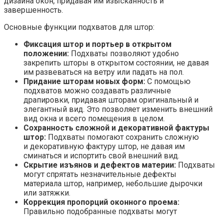
дизайна окон, придавая им изысканность и
завершенность.
Основные функции подхватов для штор:
Фиксация штор и портьер в открытом
положении:
Подхваты позволяют удобно
закрепить шторы в открытом состоянии, не давая
им развеваться на ветру или падать на пол.
Придание шторам новых форм:
С помощью
подхватов можно создавать различные
драпировки, придавая шторам оригинальный и
элегантный вид. Это позволяет изменить внешний
вид окна и всего помещения в целом.
Сохранность сложной и декоративной фактуры
штор:
Подхваты помогают сохранить сложную
и декоративную фактуру штор, не давая им
сминаться и испортить свой внешний вид.
Скрытие изъянов и дефектов материи:
Подхваты
могут спрятать незначительные дефекты
материала штор, например, небольшие дырочки
или затяжки.
Коррекция пропорций оконного проема:
Правильно подобранные подхваты могут