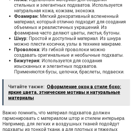
стильных и элегантных подхватов. Используется
натуральная кожа, кожзам, экокожа.
Фоамиран:
Мягкий декоративный вспененный
материал, который отлично подходит для создания
объемных и реалистичных украшений. Из
фоамирана часто делают цветы, листья, бутоны.
Шнур:
Простой и доступный материал. Из шнура
можно плести косички, узлы в технике макраме.
Проволока:
Из гибкой проволоки можно
создавать оригинальные и необычные подхваты.
Бижутерия:
Используется для создания
изысканных и элегантных подхватов.
Применяются бусы, цепочки, браслеты, подвески.
Читайте также:
Оформление окон в стиле бохо:
яркие цвета, этнические мотивы и натуральные
материалы
Важно помнить, что материал подхватов должен
гармонировать с материалом штор и стилем интерьера.
Например, для легких и воздушных тканей подойдут
подхваты из тонкой ткани, а для плотных и тяжелых