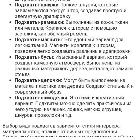
Подхваты-шнурки:
Тонкие шнурки, которые
завязываются вокруг штор, создавая простую и
элегантную драпировку.
Подхваты-ремешки:
Выполнены из кожи, ткани
или металла. Крепятся к шторам с помощью
застежки, как обычный ремень.
Подхваты-магниты:
Это удобный вариант для
легких тканей. Магниты крепятся к шторам,
позволяя легко создавать различные драпировки.
Подхваты-бусы:
Изысканный вариант, который
создает камерную атмосферу. Выполнены из
различных материалов: дерева, металла, керамики,
стекла.
Подхваты-цепочки:
Могут быть выполнены из
металла, пластика или дерева. Создают стильный и
современный образ.
Подхваты-самоделки:
Это самый креативный
вариант. Подхваты можно сделать практически из
чего угодно: из чашек, ложек, мягких игрушек,
шнуров, проволоки и т.д.
Выбор вида подхватов зависит от стиля интерьера,
материала штор, а также от личных предпочтений.