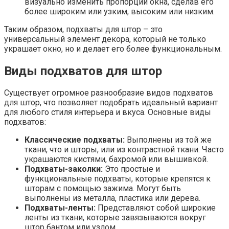
визуально изменить пропорции окна, сделав его
более широким или узким, высоким или низким.
Таким образом, подхваты для штор – это
универсальный элемент декора, который не только
украшает окно, но и делает его более функциональным.
Виды подхватов для штор
Существует огромное разнообразие видов подхватов
для штор, что позволяет подобрать идеальный вариант
для любого стиля интерьера и вкуса. Основные виды
подхватов:
Классические подхваты:
Выполнены из той же
ткани, что и шторы, или из контрастной ткани. Часто
украшаются кистями, бахромой или вышивкой.
Подхваты-заколки:
Это простые и
функциональные подхваты, которые крепятся к
шторам с помощью зажима. Могут быть
выполнены из металла, пластика или дерева.
Подхваты-ленты:
Представляют собой широкие
ленты из ткани, которые завязываются вокруг
штор бантом или узлом.