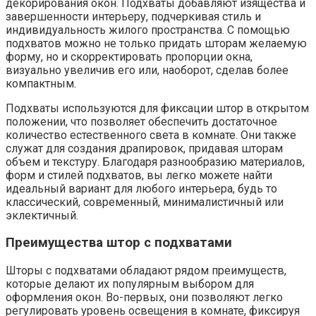
декорирования окон. Подхваты добавляют изящества и
завершенности интерьеру, подчеркивая стиль и
индивидуальность жилого пространства. С помощью
подхватов можно не только придать шторам желаемую
форму, но и скорректировать пропорции окна,
визуально увеличив его или, наоборот, сделав более
компактным.
Подхваты используются для фиксации штор в открытом
положении, что позволяет обеспечить достаточное
количество естественного света в комнате. Они также
служат для создания драпировок, придавая шторам
объем и текстуру. Благодаря разнообразию материалов,
форм и стилей подхватов, вы легко можете найти
идеальный вариант для любого интерьера, будь то
классический, современный, минималистичный или
эклектичный.
Преимущества штор с подхватами
Шторы с подхватами обладают рядом преимуществ,
которые делают их популярным выбором для
оформления окон. Во-первых, они позволяют легко
регулировать уровень освещения в комнате, фиксируя