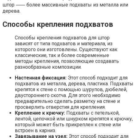
штор ⸺ более массивные подхваты из металла или
дерева.
Способы крепления подхватов
Способы крепления подхватов для штор
зависят от типа подхватов и материала, из
которого они изготовлены. Существуют как
классические, так и более современные
методы крепления, позволяющие создавать
разнообразные композиции.
Настенная фиксация:
Этот способ подходит для
подхватов из металла, дерева, пластика. Подхваты
крепятся к стене с помощью шурупов, дюбелей,
двустороннего скотча. Для этого необходимо
предварительно сделать разметку на стене и
просверлить отверстия для крепления.
Крепление к крючку:
Подхваты с петелькой,
лентой, цепочкой или шнурком крепятся к крючку,
который может быть прикреплен к стене или
встроен в карниз.
Завязывание на узел:
Этот способ подходит для