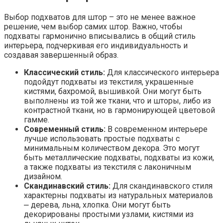
Выбор подхватов для штор – это не менее важное
решение, чем выбор самих штор. Важно, чтобы
подхваты гармонично вписывались в общий стиль
интерьера, подчеркивая его индивидуальность и
создавая завершенный образ.
Классический стиль:
Для классического интерьера
подойдут подхваты из текстиля, украшенные
кистями, бахромой, вышивкой. Они могут быть
выполнены из той же ткани, что и шторы, либо из
контрастной ткани, но в гармонирующей цветовой
гамме.
Современный стиль:
В современном интерьере
лучше использовать простые подхваты с
минимальным количеством декора. Это могут
быть металлические подхваты, подхваты из кожи,
а также подхваты из текстиля с лаконичным
дизайном.
Скандинавский стиль:
Для скандинавского стиля
характерны подхваты из натуральных материалов
⎼ дерева, льна, хлопка. Они могут быть
декорированы простыми узлами, кистями из