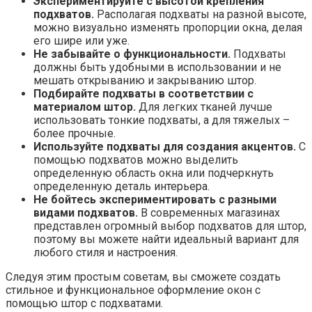
Экспериментируйте с высотой крепления
подхватов.
Располагая подхваты на разной высоте,
можно визуально изменять пропорции окна, делая
его шире или уже.
Не забывайте о функциональности.
Подхваты
должны быть удобными в использовании и не
мешать открыванию и закрыванию штор.
Подбирайте подхваты в соответствии с
материалом штор.
Для легких тканей лучше
использовать тонкие подхваты, а для тяжелых –
более прочные.
Используйте подхваты для создания акцентов.
С
помощью подхватов можно выделить
определенную область окна или подчеркнуть
определенную деталь интерьера.
Не бойтесь экспериментировать с разными
видами подхватов.
В современных магазинах
представлен огромный выбор подхватов для штор,
поэтому вы можете найти идеальный вариант для
любого стиля и настроения.
Следуя этим простым советам, вы сможете создать
стильное и функциональное оформление окон с
помощью штор с подхватами.