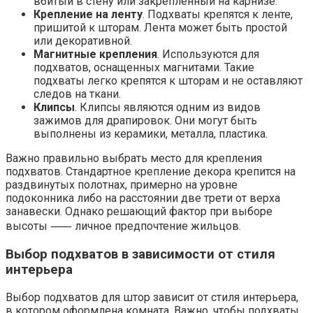
вбитый в стену или закрепленный на карнизе.
Крепление на ленту
. Подхваты крепятся к ленте,
пришитой к шторам. Лента может быть простой
или декоративной.
Магнитные крепления
. Используются для
подхватов, оснащенных магнитами. Такие
подхваты легко крепятся к шторам и не оставляют
следов на ткани.
Клипсы
. Клипсы являются одним из видов
зажимов для драпировок. Они могут быть
выполнены из керамики, металла, пластика.
Важно правильно выбрать место для крепления
подхватов. Стандартное крепление декора крепится на
раздвинутых полотнах, примерно на уровне
подоконника либо на расстоянии две трети от верха
занавески. Однако решающий фактор при выборе
высоты ⸺ личное предпочтение жильцов.
Выбор подхватов в зависимости от стиля
интерьера
Выбор подхватов для штор зависит от стиля интерьера,
в котором оформлена комната. Важно, чтобы подхваты