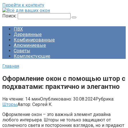
Перейти к контенту
Поиск:
ПВХ
Деревянные
Комбинированные
Алюминиевые
Советы
Комплектующие
Главная
Оформление окон с помощью штор с
подхватами: практично и элегантно
На чтение:
14 мин
Опубликовано:
30.08.2024
Рубрика:
Шторы
Автор:
Сергей К.
Оформление окон – это важный элемент дизайна
любого интерьера. Шторы не только защищают от
солнечного света и посторонних взглядов, но и придают