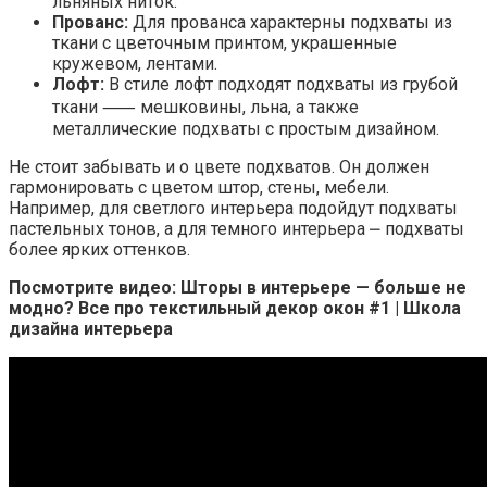
льняных ниток.
Прованс:
Для прованса характерны подхваты из
ткани с цветочным принтом, украшенные
кружевом, лентами.
Лофт:
В стиле лофт подходят подхваты из грубой
ткани ⸺ мешковины, льна, а также
металлические подхваты с простым дизайном.
Не стоит забывать и о цвете подхватов. Он должен
гармонировать с цветом штор, стены, мебели.
Например, для светлого интерьера подойдут подхваты
пастельных тонов, а для темного интерьера ⎼ подхваты
более ярких оттенков.
Посмотрите видео: Шторы в интерьере — больше не
модно? Все про текстильный декор окон #1 | Школа
дизайна интерьера