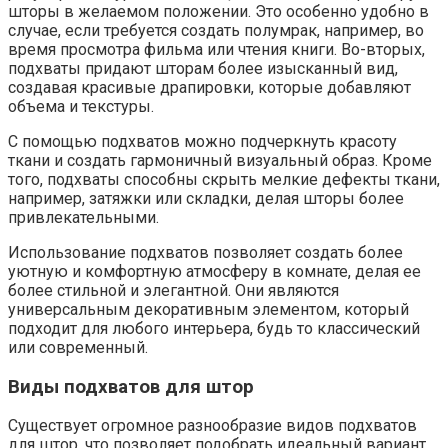
шторы в желаемом положении. Это особенно удобно в
случае, если требуется создать полумрак, например, во
время просмотра фильма или чтения книги. Во-вторых,
подхваты придают шторам более изысканный вид,
создавая красивые драпировки, которые добавляют
объема и текстуры.
С помощью подхватов можно подчеркнуть красоту
ткани и создать гармоничный визуальный образ. Кроме
того, подхваты способны скрыть мелкие дефекты ткани,
например, затяжки или складки, делая шторы более
привлекательными.
Использование подхватов позволяет создать более
уютную и комфортную атмосферу в комнате, делая ее
более стильной и элегантной. Они являются
универсальным декоративным элементом, который
подходит для любого интерьера, будь то классический
или современный.
Виды подхватов для штор
Существует огромное разнообразие видов подхватов
для штор, что позволяет подобрать идеальный вариант