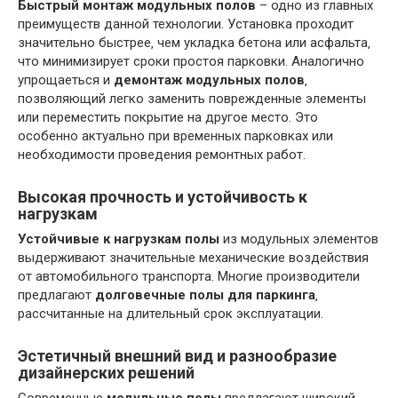
Быстрый монтаж модульных полов
– одно из главных
преимуществ данной технологии. Установка проходит
значительно быстрее‚ чем укладка бетона или асфальта‚
что минимизирует сроки простоя парковки. Аналогично
упрощаеться и
демонтаж модульных полов
‚
позволяющий легко заменить поврежденные элементы
или переместить покрытие на другое место. Это
особенно актуально при временных парковках или
необходимости проведения ремонтных работ.
Высокая прочность и устойчивость к
нагрузкам
Устойчивые к нагрузкам полы
из модульных элементов
выдерживают значительные механические воздействия
от автомобильного транспорта. Многие производители
предлагают
долговечные полы для паркинга
‚
рассчитанные на длительный срок эксплуатации.
Эстетичный внешний вид и разнообразие
дизайнерских решений
Современные
модульные полы
предлагают широкий