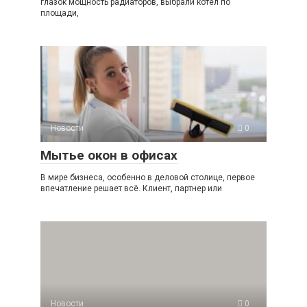
глазок мощность радиаторов, выбрали котёл по
площади,
Новости
0
Мытье окон в офисах
В мире бизнеса, особенно в деловой столице, первое
впечатление решает всё. Клиент, партнер или
Новости
0