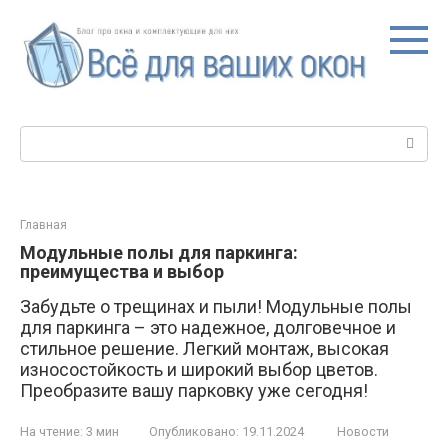
Перейти
к
контенту
Поиск:
Главная
Модульные полы для паркинга:
преимущества и выбор
Забудьте о трещинах и пыли! Модульные полы
для паркинга – это надежное, долговечное и
стильное решение. Легкий монтаж, высокая
износостойкость и широкий выбор цветов.
Преобразите вашу парковку уже сегодня!
На чтение:
3 мин
Опубликовано:
19.11.2024
Новости