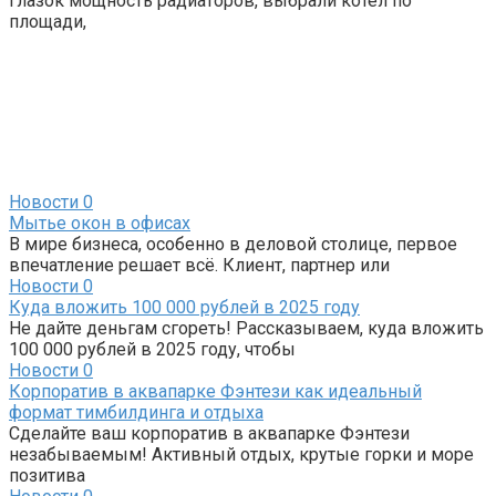
глазок мощность радиаторов, выбрали котёл по
площади,
Новости
0
Мытье окон в офисах
В мире бизнеса, особенно в деловой столице, первое
впечатление решает всё. Клиент, партнер или
Новости
0
Куда вложить 100 000 рублей в 2025 году
Не дайте деньгам сгореть! Рассказываем, куда вложить
100 000 рублей в 2025 году, чтобы
Новости
0
Корпоратив в аквапарке Фэнтези как идеальный
формат тимбилдинга и отдыха
Сделайте ваш корпоратив в аквапарке Фэнтези
незабываемым! Активный отдых, крутые горки и море
позитива