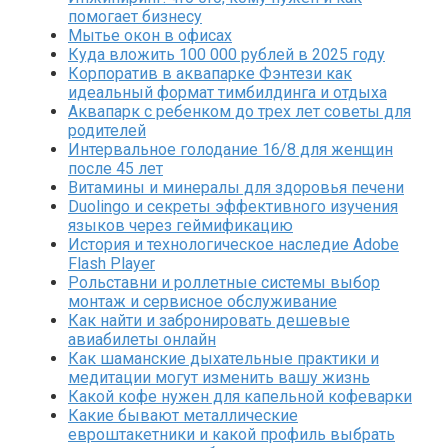
помогает бизнесу
Мытье окон в офисах
Куда вложить 100 000 рублей в 2025 году
Корпоратив в аквапарке Фэнтези как
идеальный формат тимбилдинга и отдыха
Аквапарк с ребенком до трех лет советы для
родителей
Интервальное голодание 16/8 для женщин
после 45 лет
Витамины и минералы для здоровья печени
Duolingo и секреты эффективного изучения
языков через геймификацию
История и технологическое наследие Adobe
Flash Player
Рольставни и роллетные системы выбор
монтаж и сервисное обслуживание
Как найти и забронировать дешевые
авиабилеты онлайн
Как шаманские дыхательные практики и
медитации могут изменить вашу жизнь
Какой кофе нужен для капельной кофеварки
Какие бывают металлические
евроштакетники и какой профиль выбрать