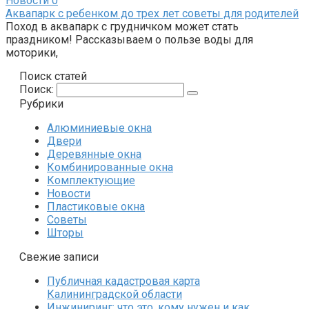
Новости
0
Аквапарк с ребенком до трех лет советы для родителей
Поход в аквапарк с грудничком может стать
праздником! Рассказываем о пользе воды для
моторики,
Поиск статей
Поиск:
Рубрики
Алюминиевые окна
Двери
Деревянные окна
Комбинированные окна
Комплектующие
Новости
Пластиковые окна
Советы
Шторы
Свежие записи
Публичная кадастровая карта
Калининградской области
Инжиниринг: что это, кому нужен и как