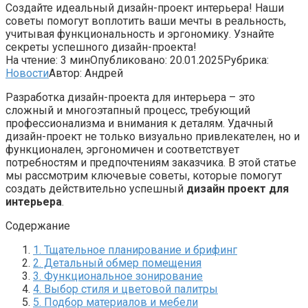
Создайте идеальный дизайн-проект интерьера! Наши
советы помогут воплотить ваши мечты в реальность,
учитывая функциональность и эргономику. Узнайте
секреты успешного дизайн-проекта!
На чтение:
3 мин
Опубликовано:
20.01.2025
Рубрика:
Новости
Автор:
Андрей
Разработка дизайн-проекта для интерьера – это
сложный и многоэтапный процесс, требующий
профессионализма и внимания к деталям. Удачный
дизайн-проект не только визуально привлекателен, но и
функционален, эргономичен и соответствует
потребностям и предпочтениям заказчика. В этой статье
мы рассмотрим ключевые советы, которые помогут
создать действительно успешный
дизайн проект для
интерьера
.
Содержание
1. Тщательное планирование и брифинг
2. Детальный обмер помещения
3. Функциональное зонирование
4. Выбор стиля и цветовой палитры
5. Подбор материалов и мебели