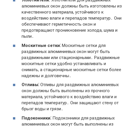
Уплотнители⁚
Уплотнители для раздвижных
алюминиевых окон должны быть изготовлены из
качественного материала, устойчивого к
воздействию влаги и перепадов температур․ Они
обеспечивают герметичность окон и
предотвращают проникновение холода, шума и
пыли․
Москитные сетки⁚
Москитные сетки для
раздвижных алюминиевых окон могут быть
раздвижными или стационарными․ Раздвижные
москитные сетки удобно устанавливать и
снимать, а стационарные москитные сетки более
надежны и долговечны․
Отливы⁚
Отливы для раздвижных алюминиевых
окон должны быть выполнены из прочного
материала, устойчивого к воздействию влаги и
перепадов температур․ Они защищают стену от
брызг воды и грязи․
Подоконники⁚
Подоконники для раздвижных
алюминиевых окон могут быть выполнены из