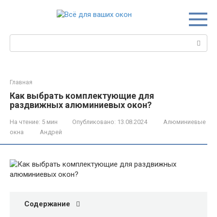
Перейти
к
контенту
Поиск:
Главная
Как выбрать комплектующие для
раздвижных алюминиевых окон?
На чтение:
5 мин
Опубликовано:
13.08.2024
Алюминиевые
окна
Андрей
Содержание