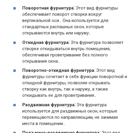
Поворотная фурнитура⁚
Этот вид фурнитуры
обеспечивает поворот створки вокруг
вертикальной оси․ Она используется для
стандартных распашных окон, которые
открываются внутрь или наружу․
Откидная фурнитура⁚
Эта фурнитура позволяет
створке откидываться внутрь помещения,
обеспечивая проветривание без полного
открывания окна․
Поворотно-откидная фурнитура⁚
Этот вид
фурнитуры сочетает в себе функции поворотной и
откидной фурнитуры, позволяя открывать
створку как внутрь, так и наружу, а также
откидывать ее для проветривания․
Раздвижная фурнитура⁚
Эта фурнитура
используется для раздвижных окон, которые
перемещаются по направляющим, не занимая
места в помещении․
Подъемно-раздвижная фурнитура⁚
Этот вид