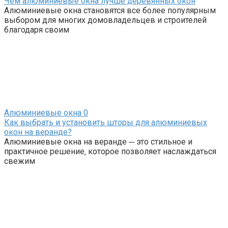
Чем алюминиевые окна лучше деревянных окон
Алюминиевые окна становятся все более популярным
выбором для многих домовладельцев и строителей
благодаря своим
Алюминиевые окна
0
Как выбрать и установить шторы для алюминиевых
окон на веранде?
Алюминиевые окна на веранде ─ это стильное и
практичное решение‚ которое позволяет наслаждаться
свежим