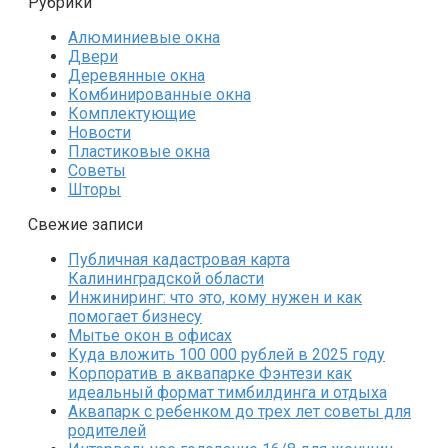
Рубрики
Алюминиевые окна
Двери
Деревянные окна
Комбинированные окна
Комплектующие
Новости
Пластиковые окна
Советы
Шторы
Свежие записи
Публичная кадастровая карта
Калининградской области
Инжиниринг: что это, кому нужен и как
помогает бизнесу
Мытье окон в офисах
Куда вложить 100 000 рублей в 2025 году
Корпоратив в аквапарке Фэнтези как
идеальный формат тимбилдинга и отдыха
Аквапарк с ребенком до трех лет советы для
родителей