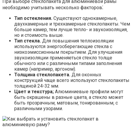
При выборе стеклопакета для алюминиевой рамы
необходимо учитывать несколько факторов⁚
Тип остекления.
Существуют однокамерные‚
двухкамерные и трехкамерные стеклопакеты. Чем
больше камер‚ тем лучше тепло- и звукоизоляция‚
но и стоимость выше.
Тип стекла.
Для повышения теплоизоляции
используются энергосберегающие стекла с
низкоэмиссионным покрытием. Для улучшения
звукоизоляции применяеться стекло толще
обычного или с различными типами заполнения
камер (например‚ аргоном).
Толщина стеклопакета.
Для оконных
конструкций чаще всего используют стеклопакеты
толщиной 24-32 мм.
Цвет и текстура;
Алюминиевые профили могут
быть окрашены в разные цвета‚ а стекло может
быть прозрачным‚ матовым‚ тонированным‚ с
различными узорами.