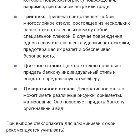
которые подвержены риску повреждения,
например, при сильном ветре или граде.
Триплекс
. Триплекс представляет собой
многослойное стекло, состоящее из нескольких
слоев стекла, склеенных между собой
специальной пленкой. В случае повреждения
одного слоя стекла пленка удерживает осколки,
предотвращая их разлет и обеспечивая
безопасность.
Цветное стекло
. Цветное стекло позволяет
придать балкону индивидуальный стиль и
создать определенную атмосферу.
Декоративное стекло
. Декоративное стекло
может иметь различные рисунки, орнаменты,
матирование. Оно позволяет придать балкону
оригинальный вид.
При выборе стеклопакета для алюминиевых окон
рекомендуется учитывать⁚