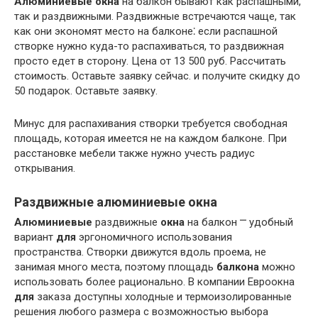
Алюминиевые
окна
на балкон бывают как распашными,
так и раздвижными. Раздвижные встречаются чаще, так
как они экономят место на балконе⁚ если распашной
створке нужно куда-то распахиваться, то раздвижная
просто едет в сторону. Цена от 13 500 руб. Рассчитать
стоимость. Оставьте заявку сейчас. и получите скидку до
50 подарок. Оставьте заявку.
Минус для распахивания створки требуется свободная
площадь, которая имеется не на каждом балконе. При
расстановке мебели также нужно учесть радиус
открывания.
Раздвижные алюминиевые окна
Алюминиевые
раздвижные
окна
на балкон ⎻ удобный
вариант
для
эргономичного использования
пространства. Створки движутся вдоль проема, не
занимая много места, поэтому площадь
балкона
можно
использовать более рационально. В компании Евроокна
для
заказа доступны холодные и термоизолированные
решения любого размера с возможностью выбора