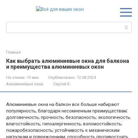
Перейти
к
контенту
Поиск:
Главная
Как выбрать алюминиевые окна для балкона
и преимущества алюминиевых окон
На чтение:
13 мин
Опубликовано:
12.08.2024
Алюминиевые окна
Сергей К.
Алюминиевые окна на балкон все больше набирают
популярность, благодаря несомненным преимуществам⁚
долговечность; прочность; безопасность; экологичность;
влагостойкость; гипоалергенность; взломостойкость;
пожаробезопасность; устойчивость к механическим
нагрузкам и повреждениям; способность противостоять