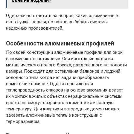
окна на лоджии?
Однозначно ответить на вопрос, какие алюминиевые
окна лучше, нельзя, но важно выбирать системы
надежных производителей.
Особенности алюминиевых профилей
По своей конструкции алюминиевые профили для окон
напоминают пластиковые. Они изготавливаются из
металлического полого бруска, разделенного на полости
камеры. Подходят для остекления балконов и лоджий
холодного типа когда нет задачи преобразовать
помещение в жилое. Однако повышенная
теплопроводность сплавов на основе алюминия делает
их монтаж в жилых объектах нерациональным системы
просто не смогут сохранить в комнате комфортную
температуру. Для квартир и загородных домов можно
заказать алюминиевые теплые конструкции с
терморазрывом.