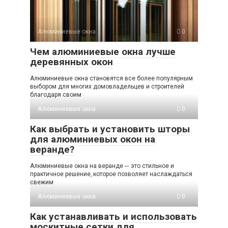
Алюминиевые окна
0
Чем алюминиевые окна лучше
деревянных окон
Алюминиевые окна становятся все более популярным
выбором для многих домовладельцев и строителей
благодаря своим
Алюминиевые окна
0
Как выбрать и установить шторы
для алюминиевых окон на
веранде?
Алюминиевые окна на веранде ─ это стильное и
практичное решение‚ которое позволяет наслаждаться
свежим
Алюминиевые окна
0
Как устанавливать и использовать
москитные сетки для