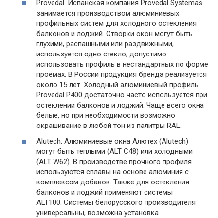
Provedal. Испанская компания Provedal Systemas
занимается производством алюминиевых
профильных систем для холодного остекления
балконов и лоджий. Створки окон могут быть
глухими, распашными или раздвижными,
используется одно стекло, допустимо
использовать профиль в нестандартных по форме
проемах. В России продукция бренда реализуется
около 15 лет. Холодный алюминиевый профиль
Provedal P400 достаточно часто используется при
остеклении балконов и лоджий. Чаще всего окна
белые, но при необходимости возможно
окрашивание в любой тон из палитры RAL.
Alutech. Алюминиевые окна Алютех (Alutech)
могут быть теплыми (ALT C48) или холодными
(ALT W62). В производстве прочного профиля
используются сплавы на основе алюминия с
комплексом добавок. Также для остекления
балконов и лоджий применяют системы
ALT100. Системы белорусского производителя
универсальны, возможна установка