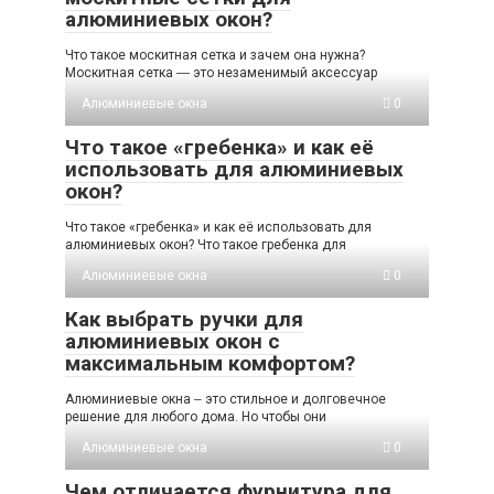
алюминиевых окон?
Что такое москитная сетка и зачем она нужна?
Москитная сетка ― это незаменимый аксессуар
Алюминиевые окна
0
Что такое «гребенка» и как её
использовать для алюминиевых
окон?
Что такое «гребенка» и как её использовать для
алюминиевых окон? Что такое гребенка для
Алюминиевые окна
0
Как выбрать ручки для
алюминиевых окон с
максимальным комфортом?
Алюминиевые окна ‒ это стильное и долговечное
решение для любого дома. Но чтобы они
Алюминиевые окна
0
Чем отличается фурнитура для