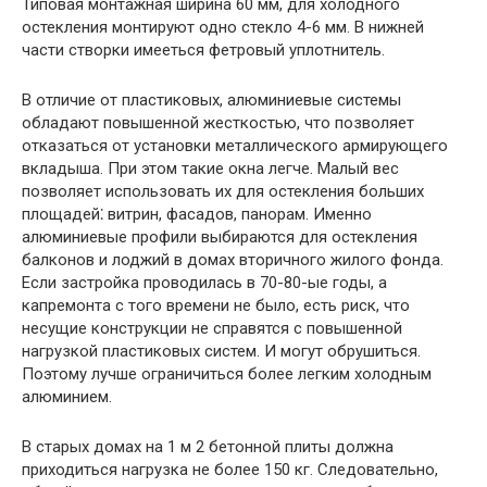
Типовая монтажная ширина 60 мм, для холодного
остекления монтируют одно стекло 4-6 мм. В нижней
части створки имееться фетровый уплотнитель.
В отличие от пластиковых, алюминиевые системы
обладают повышенной жесткостью, что позволяет
отказаться от установки металлического армирующего
вкладыша. При этом такие окна легче. Малый вес
позволяет использовать их для остекления больших
площадей⁚ витрин, фасадов, панорам. Именно
алюминиевые профили выбираются для остекления
балконов и лоджий в домах вторичного жилого фонда.
Если застройка проводилась в 70-80-ые годы, а
капремонта с того времени не было, есть риск, что
несущие конструкции не справятся с повышенной
нагрузкой пластиковых систем. И могут обрушиться.
Поэтому лучше ограничиться более легким холодным
алюминием.
В старых домах на 1 м 2 бетонной плиты должна
приходиться нагрузка не более 150 кг. Следовательно,