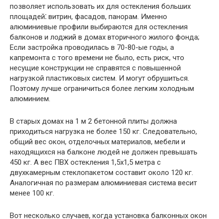
позволяет использовать их для остекления больших
площадей⁚ витрин, фасадов, панорам. Именно
алюминиевые профили выбираются для остекления
балконов и лоджий в домах вторичного жилого фонда;
Если застройка проводилась в 70-80-ые годы, а
капремонта с того времени не было, есть риск, что
несущие конструкции не справятся с повышенной
нагрузкой пластиковых систем. И могут обрушиться.
Поэтому лучше ограничиться более легким холодным
алюминием.
В старых домах на 1 м 2 бетонной плиты должна
приходиться нагрузка не более 150 кг. Следовательно,
общий вес окон, отделочных материалов, мебели и
находящихся на балконе людей не должен превышать
450 кг. А вес ПВХ остекления 1,5х1,5 метра с
двухкамерным стеклопакетом составит около 120 кг.
Аналогичная по размерам алюминиевая система весит
менее 100 кг.
Вот несколько случаев, когда установка балконных окон