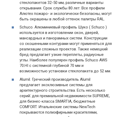
стеклопакетов 32-50 мм, различные варианты
открывания. Срок службы 80 лет. Все профили
Алютех пожаро- и экологически безопасны, могут
быть окрашены в любой оттенок палитры RAL.
Schuco. Алюминиевый профиль Шуко ( Schuco )
используется в изготовлении окон, дверей,
мансардных и панорамных систем. Конструкции
со скошенными контурами могут применяться для
реализации сложных проектов. Также немецкий
бред предлагает узкие переплеты, радиусные
углы. Наиболее популярен профиль Schuco AWS
70.HI с системной глубиной 70 мм и
возможностью установки стеклопакета до 52 мм.
Alumil. Греческий производитель Alumil
предлагает эксклюзивные системы для
архитектурного строительства. Есть несколько
серий⁚ для премиальной недвижимости SUPREME,
для бизнес-класса SMARTIA, бюджетные
COMFORT. Итальянские системы NewTech
покрываются полиэфирными красителями,