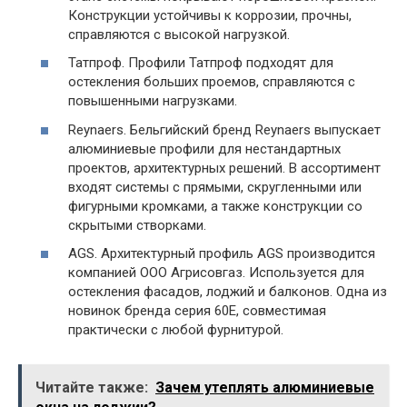
Конструкции устойчивы к коррозии, прочны,
справляются с высокой нагрузкой.
Татпроф. Профили Татпроф подходят для
остекления больших проемов, справляются с
повышенными нагрузками.
Reynaers. Бельгийский бренд Reynaers выпускает
алюминиевые профили для нестандартных
проектов, архитектурных решений. В ассортимент
входят системы с прямыми, скругленными или
фигурными кромками, а также конструкции со
скрытыми створками.
AGS. Архитектурный профиль AGS производится
компанией ООО Агрисовгаз. Используется для
остекления фасадов, лоджий и балконов. Одна из
новинок бренда серия 60Е, совместимая
практически с любой фурнитурой.
Читайте также:
Зачем утеплять алюминиевые