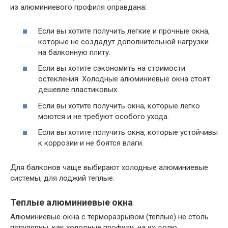
из алюминиевого профиля оправдана⁚
Если вы хотите получить легкие и прочные окна,
которые не создадут дополнительной нагрузки
на балконную плиту.
Если вы хотите сэкономить на стоимости
остекления. Холодные алюминиевые окна стоят
дешевле пластиковых.
Если вы хотите получить окна, которые легко
моются и не требуют особого ухода.
Если вы хотите получить окна, которые устойчивы
к коррозии и не боятся влаги.
Для балконов чаще выбирают холодные алюминиевые
системы, для лоджий теплые.
Теплые алюминиевые окна
Алюминиевые окна с терморазрывом (теплые) не столь
популярны, как холодные профили, на их долю