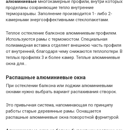
алюминиевые
многокамерные профили, внутри которых
проделаны сохраняющие тепло внутренние
терморазрывы. Заполнение производится 1- либо 2-
камерными энергоэффективными стеклопакетами.
Теплое остекление балконов алюминиевым профилем.
Используются рамы с термомостом. Специальная
полиамидная вставка отделяет внешнюю часть профиля
от внутренней, благодаря чему снижаются теплопотери. В
теплых профилях 3 и более камер. Теплые алюминиевые
окна для…
Распашные алюминиевые окна
При остеклении балкона или лоджии алюминиевыми
окнами нужно выбрать вариант распахивания створок.
Это привычная система, напоминающая по принципу
работы старые деревянные рамы. Оснащается
распашные алюминиевые окна поворотной фурнитурой.