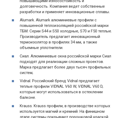
повышающими износостойкость и
долговечность. Компания ведет собственные
разработки и применяет инновационные сплавы.
Alumark. Alumark алюминиевые профили с
повышенной теплоизоляцией российской марки
ТБМ. Серии S44 и S50 холодные, S70 и F50 теплые.
Производитель предлагает инновационный
термоизолятор в профилях 34 мм, а также
объемные уплотнители.
Сиал. Алюминиевые окна российской марки Сиал
подходят для реализации сложных проектов.
Марка предлагает более двух тысяч профильных
систем;
Vidnal. Российский бренд Vidnal предлагает
теплые профили VIDNAL V60 W, VIDNAL V60 D,
которые могут использоваться в остеклении
балконе.
Krauss. Krauss профили, в производстве которых
используется магний и кремний. На финишном
этапе системы покрывают порошковой краской.