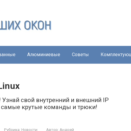
ванные
Алюминиевые
Советы
Комплектую
Linux
 Узнай свой внутренний и внешний IP
ем самые крутые команды и трюки!
Рубрика:
Новости
Автор:
Андрей