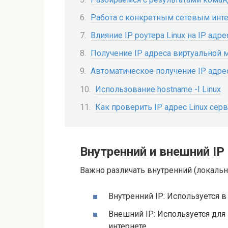
Работа с конкретным сетевым интер
Влияние IP роутера Linux на IP адре
Получение IP адреса виртуальной 
Автоматическое получение IP адре
Использование hostname -I Linux
Как проверить IP адрес Linux сер
Внутренний и внешний IP
Важно различать внутренний (локальн
Внутренний IP: Используется в
Внешний IP: Используется дл
интернете.