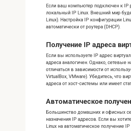
Если ваш компьютер подключен к IP р
локальный IP Linux. Внешний мир буде
Linux). Настройка IP конфигурации Lin
автоматически от роутера (DHCP).
Получение IP адреса ви
Если вы используете IP адрес виртуа
адреса аналогичен. Однако‚ сетевые 
отличаться в зависимости от использ
VirtualBox‚ VMware). Убедитесь‚ что в
адреса от хост-системы или имеет стат
Автоматическое получен
Большинство домашних и офисных се
назначения IP адресов. Если вы хотит
Linux на автоматическое получение I