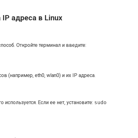
P адреса в Linux
особ. Откройте терминал и введите:
 (например‚ eth0‚ wlan0) и их IP адреса.
о используется. Если ее нет‚ установите:
sudo