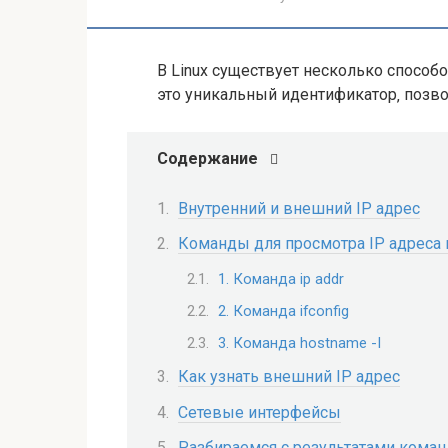
В Linux существует несколько способо
это уникальный идентификатор‚ позво
Содержание
Внутренний и внешний IP адрес
Команды для просмотра IP адреса в
1. Команда ip addr
2. Команда ifconfig
3. Команда hostname -I
Как узнать внешний IP адрес
Сетевые интерфейсы
Разбираемся с результатами коман