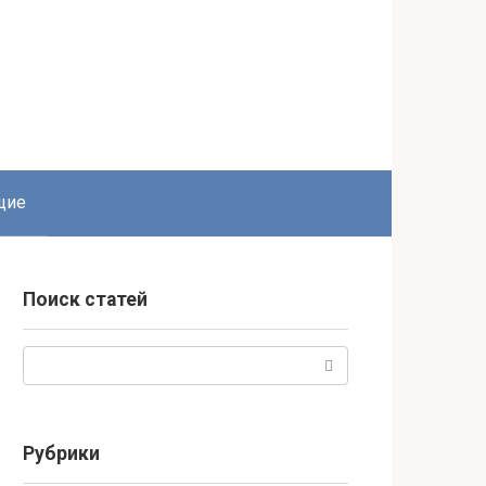
щие
Поиск статей
Поиск:
Рубрики