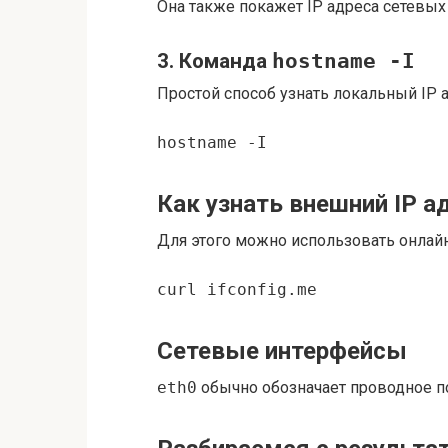
Она также покажет IP адреса сетевых
3. Команда
hostname -I
Простой способ узнать локальный IP а
hostname -I
Как узнать внешний IP а
Для этого можно использовать онлай
curl ifconfig.me
Сетевые интерфейсы
eth0
обычно обозначает проводное п