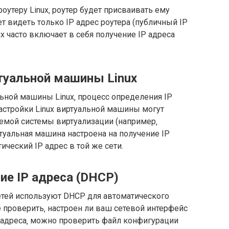
оутеру Linux‚ роутер будет присваивать ему
т видеть только IP адрес роутера (публичный IP
ux часто включает в себя получение IP адреса
ртуальной машины Linux
льной машины Linux‚ процесс определения IP
настройки Linux виртуальной машины могут
уемой системы виртуализации (например‚
иртуальная машина настроена на получение IP
ический IP адрес в той же сети.
ие IP адреса (DHCP)
тей используют DHCP для автоматического
е проверить‚ настроен ли ваш сетевой интерфейс
P адреса‚ можно проверить файл конфигурации