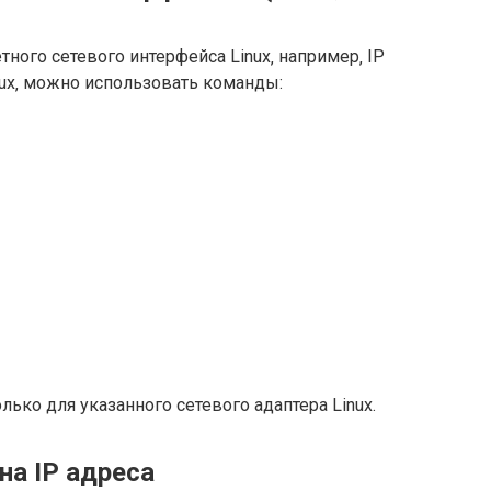
тного сетевого интерфейса Linux‚ например‚ IP
inux‚ можно использовать команды:
ко для указанного сетевого адаптера Linux.
 на IP адреса