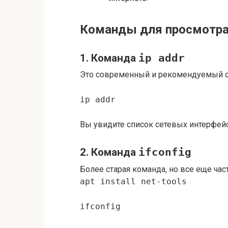
Команды для просмотра I
1. Команда
ip addr
Это современный и рекомендуемый сп
ip addr
Вы увидите список сетевых интерфейсов
2. Команда
ifconfig
Более старая команда‚ но все еще част
apt install net-tools
ifconfig