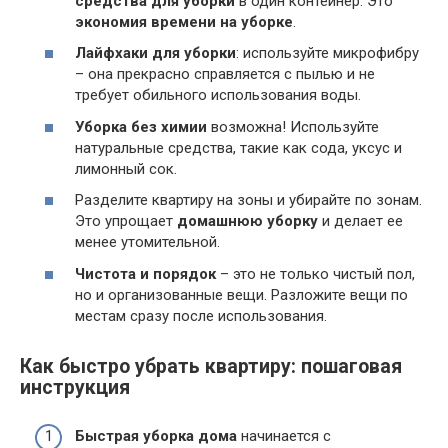
средства для уборки
в один контейнер. Это
экономия времени на уборке
.
Лайфхаки для уборки
: используйте микрофибру
– она прекрасно справляется с пылью и не
требует обильного использования воды.
Уборка без химии
возможна! Используйте
натуральные средства, такие как сода, уксус и
лимонный сок.
Разделите квартиру на зоны и убирайте по зонам.
Это упрощает
домашнюю уборку
и делает ее
менее утомительной.
Чистота и порядок
– это не только чистый пол,
но и организованные вещи. Разложите вещи по
местам сразу после использования.
Как быстро убрать квартиру: пошаговая
инструкция
Быстрая уборка дома
начинается с