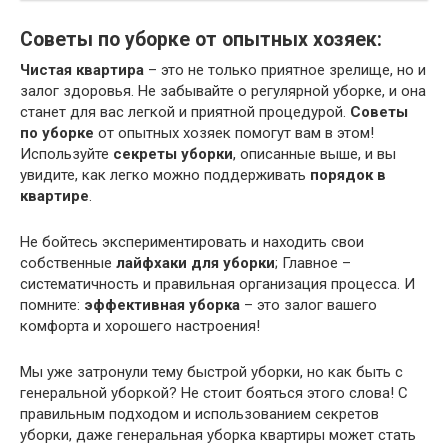
Советы по уборке от опытных хозяек:
Чистая квартира
– это не только приятное зрелище, но и
залог здоровья. Не забывайте о регулярной уборке, и она
станет для вас легкой и приятной процедурой.
Советы
по уборке
от опытных хозяек помогут вам в этом!
Используйте
секреты уборки
, описанные выше, и вы
увидите, как легко можно поддерживать
порядок в
квартире
.
Не бойтесь экспериментировать и находить свои
собственные
лайфхаки для уборки
; Главное –
систематичность и правильная организация процесса. И
помните:
эффективная уборка
– это залог вашего
комфорта и хорошего настроения!
Мы уже затронули тему быстрой уборки, но как быть с
генеральной уборкой? Не стоит бояться этого слова! С
правильным подходом и использованием секретов
уборки, даже генеральная уборка квартиры может стать